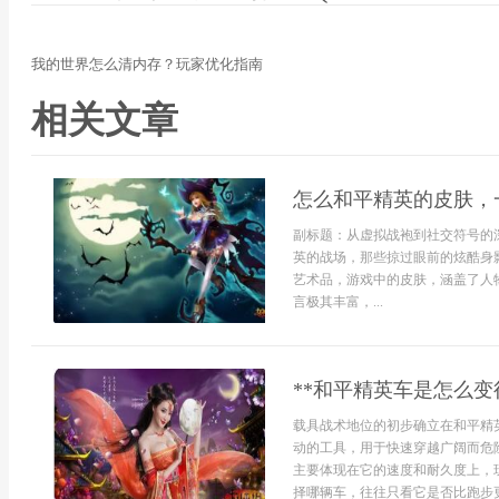
我的世界怎么清内存？玩家优化指南
相关文章
怎么和平精英的皮肤，
副标题：从虚拟战袍到社交符号的
英的战场，那些掠过眼前的炫酷身
艺术品，游戏中的皮肤，涵盖了人
言极其丰富，...
**和平精英车是怎么变
载具战术地位的初步确立在和平精
动的工具，用于快速穿越广阔而危
主要体现在它的速度和耐久度上，
择哪辆车，往往只看它是否比跑步