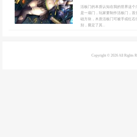
活板门的本质认知在我的世界这个
是一扇门，玩家要制作活板门，首
础方块，木质活板门可被手或红石
别，奠定了其...
Copyright © 2026 All Rights