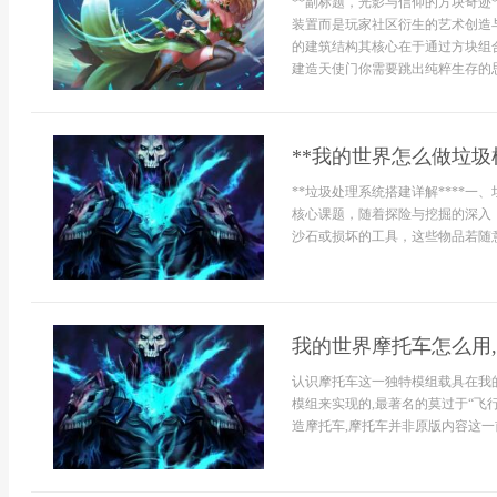
**副标题，光影与信仰的方块奇迹
装置而是玩家社区衍生的艺术创造
的建筑结构其核心在于通过方块组
建造天使门你需要跳出纯粹生存的思
**我的世界怎么做垃圾
**垃圾处理系统搭建详解****
核心课题，随着探险与挖掘的深入
沙石或损坏的工具，这些物品若随意
我的世界摩托车怎么用
认识摩托车这一独特模组载具在我
模组来实现的,最著名的莫过于“飞
造摩托车,摩托车并非原版内容这一前.