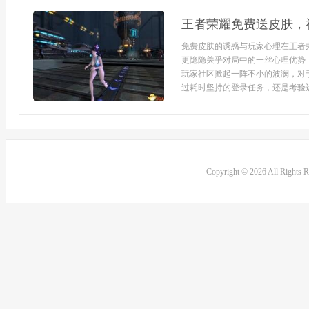
王者荣耀免费送皮肤，
免费皮肤的诱惑与玩家心理在王者
更隐隐关乎对局中的一丝心理优势
玩家社区掀起一阵不小的波澜，对
过耗时坚持的登录任务，还是考验运
Copyright © 2026 All Rights