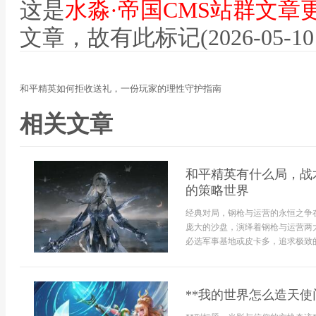
这是
水淼·帝国CMS站群文章
文章，故有此标记(2026-05-10 12
和平精英如何拒收送礼，一份玩家的理性守护指南
相关文章
和平精英有什么局，战
的策略世界
经典对局，钢枪与运营的永恒之争
庞大的沙盘，演绎着钢枪与运营两
必选军事基地或皮卡多，追求极致的反
**我的世界怎么造天使