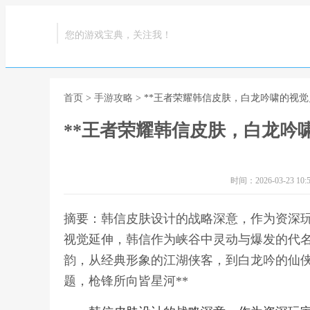
您的游戏宝典，关注我！
首页
>
手游攻略
> **王者荣耀韩信皮肤，白龙吟啸的视
**王者荣耀韩信皮肤，白龙吟
时间：2026-03-23 10:5
摘要：韩信皮肤设计的战略深意，作为资深
视觉延伸，韩信作为峡谷中灵动与爆发的代
韵，从经典形象的江湖侠客，到白龙吟的仙侠
题，枪锋所向皆星河**