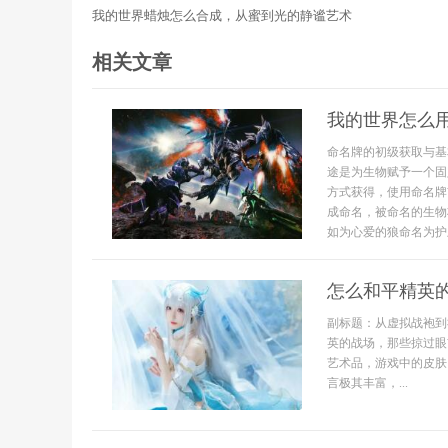
我的世界蜡烛怎么合成，从蜜到光的静谧艺术
相关文章
我的世界怎么
命名牌的初级获取与基
途是为生物赋予一个固
方式获得，使用命名牌
成命名，被命名的生物
如为心爱的狼命名为护卫
怎么和平精英
副标题：从虚拟战袍到
英的战场，那些掠过眼
艺术品，游戏中的皮肤
言极其丰富，...