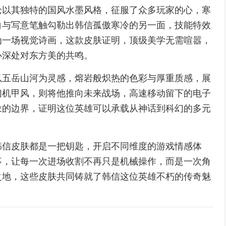
枪以其独特的国风水墨风格，征服了众多玩家的心，寒
白与写意笔触勾勒出韩信孤傲寒冷的另一面，技能特效
为一场视觉诗画，这款皮肤证明，顶级美学无需喧嚣，
心深处对东方美的共鸣。
以五岳山河为灵感，熔岩般炽热的色彩与厚重质感，展
幻机甲风，则将他推向未来战场，高速移动留下的电子
象的边界，证明这位英雄可以承载从神话到科幻的多元
韩信皮肤都是一把钥匙，开启不同维度的游戏情感体
事，让每一次进场收割不再只是机械操作，而是一次角
之地，这些皮肤共同铸就了韩信这位英雄不朽的传奇魅