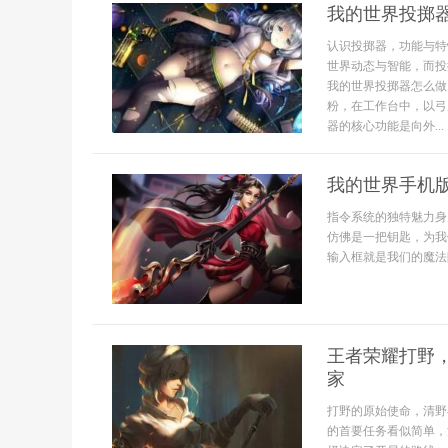
我的世界投掷
认识投掷器，功能与特
世界动态与智能，而投
我的世界投掷器怎么做
粉，在工作台中，以弓
器的核心功能是向外...
我的世界手机
指令系统的独特魅力身
仿佛是一把钥匙，为我
输入框就是我们的魔法
王者荣耀打野
家
打野的原始使命，清野
的首要任务看似简单，