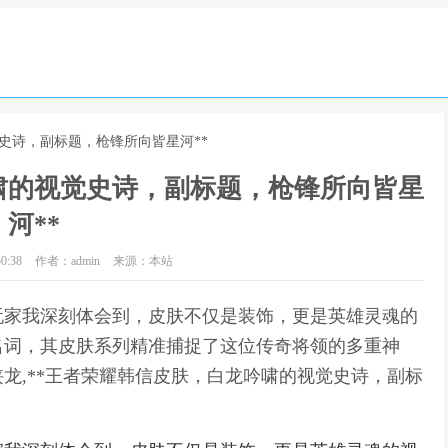
觉史诗，副标题，枪锋所向皆星河**
啸的视觉史诗，副标题，枪锋所向皆星
河**
0:38
作者：admin
来源：本站
玩家我深刻体会到，皮肤不仅是装饰，更是英雄灵魂的
名词，其皮肤系列精准捕捉了这位传奇将领的多重神
龙,**王者荣耀韩信皮肤，白龙吟啸的视觉史诗，副标