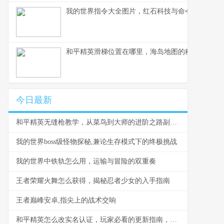
我的世界指令大全图片，红石科技与命令之力融合
和平精英滑梯位置在哪里，海岛地图的秘密游乐场
今日最新
和平精英无缝枪教学，从菜鸟到大师的进阶之路副标题，压枪细节揭秘助力巅峰对决
我的世界boss级怪物探秘,兼论生存模式下的终极挑战
我的世界中铁轨怎么用，运输与冒险的双重奏
王者荣耀火舞怎么获得，揭秘忍者少女的入手指南
王者巅峰安卓,指尖上的战术交响
和平精英怎么改实名认证，玩家必看的更新指南，副标题，资深玩家详解步骤与心得