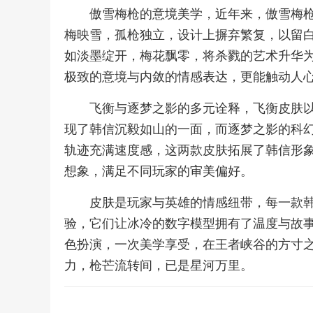
傲雪梅枪的意境美学，近年来，傲雪梅
梅映雪，孤枪独立，设计上摒弃繁复，以留
如淡墨绽开，梅花飘零，将杀戮的艺术升华
极致的意境与内敛的情感表达，更能触动人
飞衡与逐梦之影的多元诠释，飞衡皮肤
现了韩信沉毅如山的一面，而逐梦之影的科
轨迹充满速度感，这两款皮肤拓展了韩信形
想象，满足不同玩家的审美偏好。
皮肤是玩家与英雄的情感纽带，每一款
验，它们让冰冷的数字模型拥有了温度与故
色扮演，一次美学享受，在王者峡谷的方寸
力，枪芒流转间，已是星河万里。