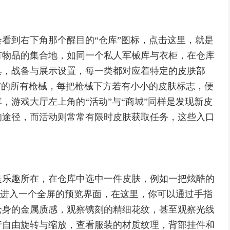
看到右下角那个醒目的“仓库”图标，点击这里，就是
有物品的集合地，如同一个私人军械库与衣柜，在仓库
具，战备与展示设置，每一类都对应着特定的皮肤部
有的所有枪械，每把枪械下方若有小小的皮肤标志，便
，游戏大厅左上角的“活动”与“商城”同样是发现新皮
的途径，而活动则常常有限时皮肤获取任务，这些入口
是乐趣所在，在仓库中选中一件皮肤，例如一把炫酷的
戏会进入一个全屏的预览界面，在这里，你可以通过手指
枪身的金属质感，观察镌刻的精细花纹，甚至观察光线
行自由旋转与缩放，查看服装的材质纹理，背部挂件和