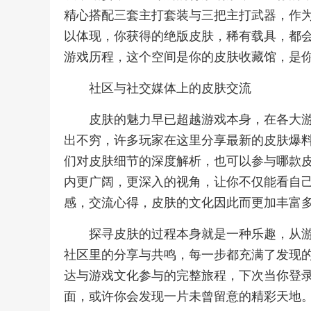
精心搭配三套主打套装与三把主打武器，作
以体现，你获得的绝版皮肤，稀有载具，都
游戏历程，这个空间是你的皮肤收藏馆，是
社区与社交媒体上的皮肤交流
皮肤的魅力早已超越游戏本身，在各大
出不穷，许多玩家在这里分享最新的皮肤爆
们对皮肤细节的深度解析，也可以参与哪款
内更广阔，更深入的视角，让你不仅能看自
感，交流心得，皮肤的文化因此而更加丰富
探寻皮肤的过程本身就是一种乐趣，从
社区里的分享与共鸣，每一步都充满了发现
达与游戏文化参与的完整旅程，下次当你登
面，或许你会发现一片未曾留意的精彩天地