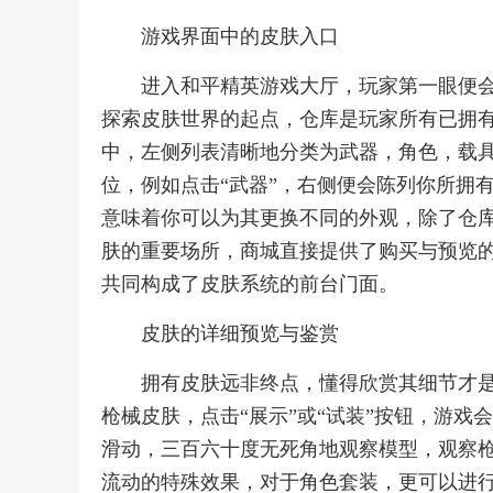
游戏界面中的皮肤入口
进入和平精英游戏大厅，玩家第一眼便会
探索皮肤世界的起点，仓库是玩家所有已拥
中，左侧列表清晰地分类为武器，角色，载
位，例如点击“武器”，右侧便会陈列你所拥
意味着你可以为其更换不同的外观，除了仓库
肤的重要场所，商城直接提供了购买与预览
共同构成了皮肤系统的前台门面。
皮肤的详细预览与鉴赏
拥有皮肤远非终点，懂得欣赏其细节才
枪械皮肤，点击“展示”或“试装”按钮，游
滑动，三百六十度无死角地观察模型，观察
流动的特殊效果，对于角色套装，更可以进