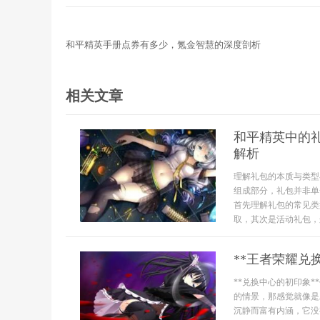
和平精英手册点券有多少，氪金智慧的深度剖析
相关文章
和平精英中的
解析
理解礼包的本质与类型
组成部分，礼包并非单
首先理解礼包的常见类
取，其次是活动礼包，这
**王者荣耀兑
**兑换中心的初印象
的情景，那感觉就像是
沉静而富有内涵，它没