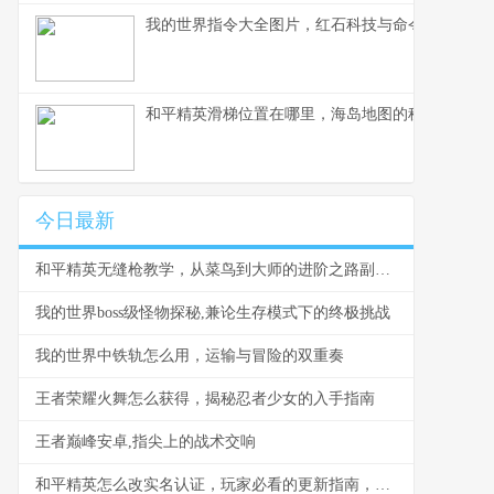
我的世界指令大全图片，红石科技与命令之力融合
和平精英滑梯位置在哪里，海岛地图的秘密游乐场
今日最新
和平精英无缝枪教学，从菜鸟到大师的进阶之路副标题，压枪细节揭秘助力巅峰对决
我的世界boss级怪物探秘,兼论生存模式下的终极挑战
我的世界中铁轨怎么用，运输与冒险的双重奏
王者荣耀火舞怎么获得，揭秘忍者少女的入手指南
王者巅峰安卓,指尖上的战术交响
和平精英怎么改实名认证，玩家必看的更新指南，副标题，资深玩家详解步骤与心得