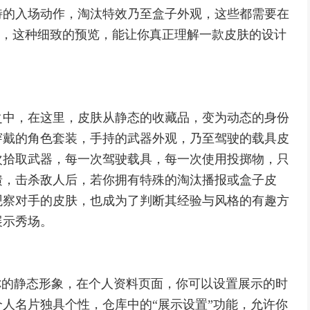
特的入场动作，淘汰特效乃至盒子外观，这些都需要在
查看，这种细致的预览，能让你真正理解一款皮肤的设计
之中，在这里，皮肤从静态的收藏品，变为动态的身份
穿戴的角色套装，手持的武器外观，乃至驾驶的载具皮
次拾取武器，每一次驾驶载具，每一次使用投掷物，只
馈，击杀敌人后，若你拥有特殊的淘汰播报或盒子皮
观察对手的皮肤，也成为了判断其经验与风格的有趣方
展示秀场。
你的静态形象，在个人资料页面，你可以设置展示的时
人名片独具个性，仓库中的“展示设置”功能，允许你