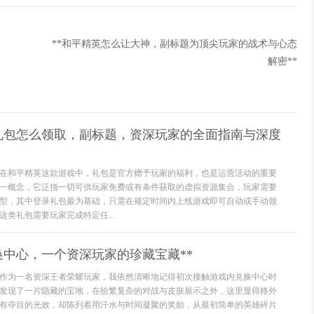
**和平精英怎么让大神，副标题为顶尖玩家的战术与心态
解密**
礼包怎么领取，副标题，资深玩家的全面指南与深度
在和平精英这款游戏中，礼包是官方赠予玩家的福利，也是运营活动的重要
一概念，它泛指一切可供玩家免费或有条件获取的虚拟资源集合，玩家需要
型，其中登录礼包最为基础，只需在规定时间内上线游戏即可自动或手动领
类礼包需要玩家完成特定任...
换中心，一个资深玩家的珍藏宝藏**
**作为一名资深王者荣耀玩家，我依然清晰地记得初次接触游戏内兑换中心时
发现了一片隐藏的宝地，在纷繁复杂的对战与皮肤展示之外，这里显得格外
有夺目的光效，却陈列着用汗水与时间凝聚的奖励，从最初简单的英雄碎片