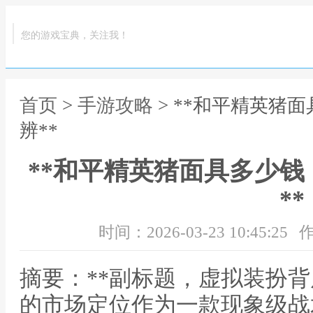
您的游戏宝典，关注我！
首页
>
手游攻略
> **和平精英猪
辨**
**和平精英猪面具多少
**
时间：2026-03-23 10:45:25
作
摘要：**副标题，虚拟装扮背
的市场定位作为一款现象级战