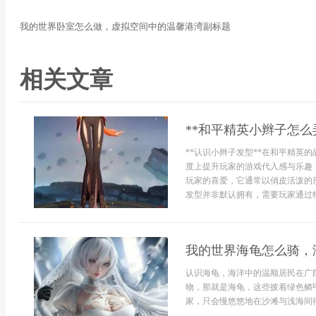
我的世界卧室怎么做，虚拟空间中的温馨港湾副标题
相关文章
**和平精英小辫子怎么
**认识小辫子发型**在和平精英
度上提升玩家的游戏代入感与乐趣
玩家的喜爱，它通常以俏皮活泼的
发型并非默认拥有，需要玩家通过特
我的世界海龟怎么骑，
认识海龟，海洋中的温顺居民在广
物，那就是海龟，这些披着绿色鳞
家，只会慢悠悠地在沙滩与浅海间徘徊