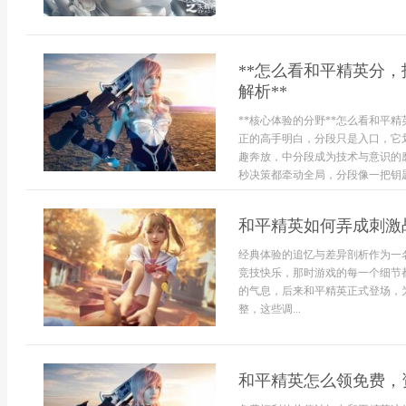
**怎么看和平精英分
解析**
**核心体验的分野**怎么看和平
正的高手明白，分段只是入口，它
趣奔放，中分段成为技术与意识的
秒决策都牵动全局，分段像一把钥匙
和平精英如何弄成刺激
经典体验的追忆与差异剖析作为一
竞技快乐，那时游戏的每一个细节
的气息，后来和平精英正式登场，
整，这些调...
和平精英怎么领免费，