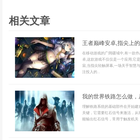
相关文章
王者巅峰安卓,指尖上
在移动游戏的广阔疆域中,有一款作
卓,这款游戏不仅仅是一个应用,它
宙,当指尖轻触屏幕,一场关乎智慧
注投入的...
我的世界铁路怎么做，
理解铁路系统的基础部件在开始建
关键，它需要红石信号来激活，从
能输出红石信号，常用于触发机关，.