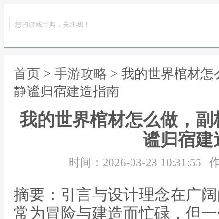
您的游戏宝典，关注我！
首页
>
手游攻略
> 我的世界棺材
静谧归宿建造指南
我的世界棺材怎么做，副
谧归宿建
时间：2026-03-23 10:31:55
作
摘要：引言与设计理念在广阔
常为冒险与建造而忙碌，但一