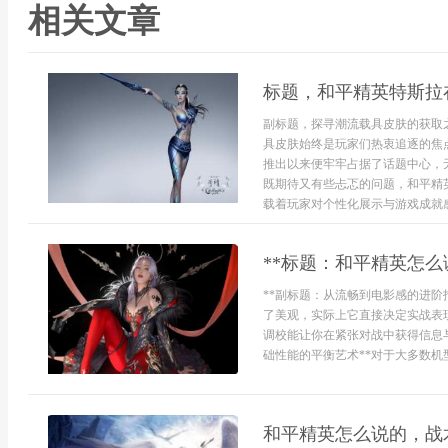
相关文章
标题，和平精英特斯拉
副标题，探寻潮流载具皮肤的获取
具皮肤始终是玩家们热衷追逐的焦
推出以来便牢牢占据了话题中心，
既期待又有些忐忑的问题，和平精
载着玩家对个性化展示与游戏成就感.
**标题：和平精英怎么
**副标题：从流畅到电影感的进阶
了美观，实际上它直接决定实战表
调校能让你在紧张对战中获得信息
础性能的平衡艺术**对于大多数机型
和平精英怎么说的，战