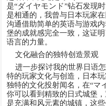
是“ダイヤモンド”钻石发现
是相通的，我曾与日本玩家在
沟通借助简单的英语与游戏内
堡的成就感完全一致，这证明
语言的力量。
文化融合的独特创造景观
进一步探讨我的世界日语怎
特的玩家文化与创造，日本玩
独特的文化投射闻名，在“マ
你可以看到精致的日式城堡，
是充满和风元素的城镇，这些