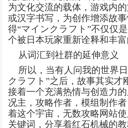
为文化交流的载体，游戏内的
或汉字书写，为创作增添故事
得“マインクラフト”不仅仅
个被日本玩家重新诠释和丰富
从词汇到社群的延伸意义
所以，当有人问我的世界日
クラフト”之后，故事其实才
接着一个充满热情与创造力的
况主，攻略作者，模组制作者
着这个宇宙，无数攻略网站使
关键词，分享着红石机械的教